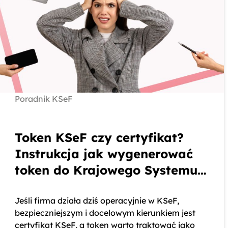
Poradnik KSeF
Token KSeF czy certyfikat?
Instrukcja jak wygenerować
token do Krajowego Systemu
e-Faktur
Jeśli firma działa dziś operacyjnie w KSeF,
bezpieczniejszym i docelowym kierunkiem jest
certyfikat KSeF, a token warto traktować jako