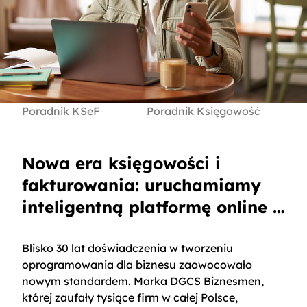
Poradnik KSeF
Poradnik Księgowość
Nowa era księgowości i
fakturowania: uruchamiamy
inteligentną platformę online -
onBiznes
Blisko 30 lat doświadczenia w tworzeniu
oprogramowania dla biznesu zaowocowało
nowym standardem. Marka DGCS Biznesmen,
której zaufały tysiące firm w całej Polsce,