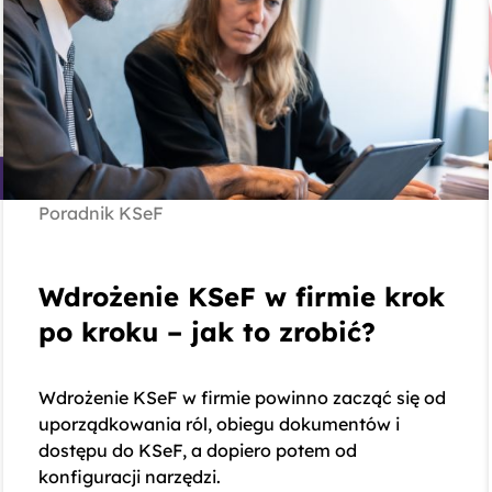
Poradnik KSeF
Wdrożenie KSeF w firmie krok
po kroku – jak to zrobić?
Wdrożenie KSeF w firmie powinno zacząć się od
uporządkowania ról, obiegu dokumentów i
dostępu do KSeF, a dopiero potem od
konfiguracji narzędzi.