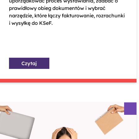
uporządkować proces wystawiania, zadbać o
prawidłowy obieg dokumentów i wybrać
narzędzie, które łączy fakturowanie, rozrachunki
i wysyłkę do KSeF.
Czytaj