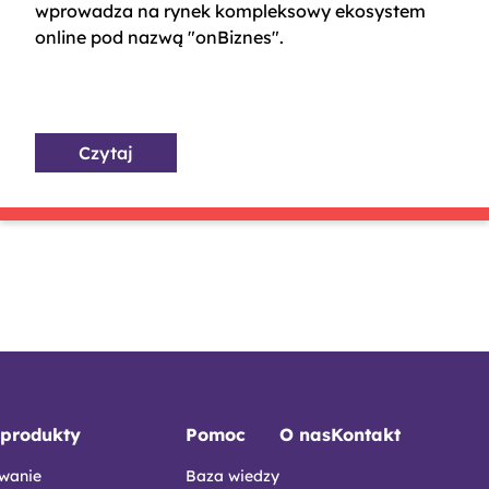
wprowadza na rynek kompleksowy ekosystem
online pod nazwą "onBiznes".
Czytaj
produkty
Pomoc
O nas
Kontakt
wanie
Baza wiedzy