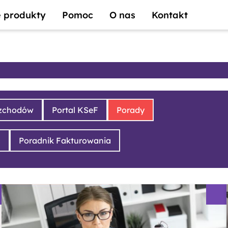
 produkty
Pomoc
O nas
Kontakt
ozchodów
Portal KSeF
Porady
ć
Poradnik Fakturowania