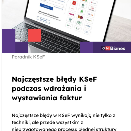
Poradnik KSeF
Najczęstsze błędy KSeF
podczas wdrażania i
wystawiania faktur
Najczęstsze błędy w KSeF wynikają nie tylko z
techniki, ale przede wszystkim z
nieprzygotowanego procesu: błędnej struktury