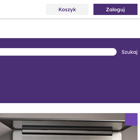
Koszyk
Zaloguj
Szukaj