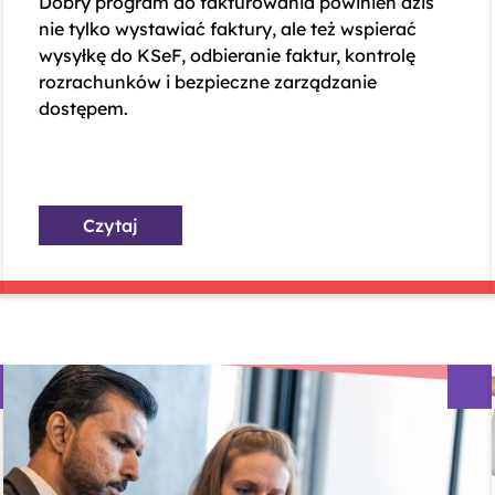
Dobry program do fakturowania powinien dziś
nie tylko wystawiać faktury, ale też wspierać
wysyłkę do KSeF, odbieranie faktur, kontrolę
rozrachunków i bezpieczne zarządzanie
dostępem.
Czytaj