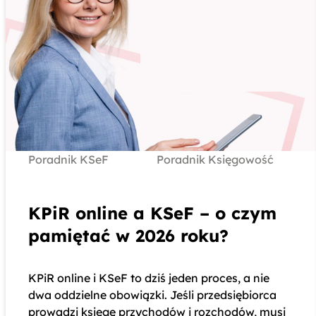
Poradnik KSeF
Poradnik Księgowość
KPiR online a KSeF – o czym
pamiętać w 2026 roku?
KPiR online i KSeF to dziś jeden proces, a nie
dwa oddzielne obowiązki. Jeśli przedsiębiorca
prowadzi księgę przychodów i rozchodów, musi