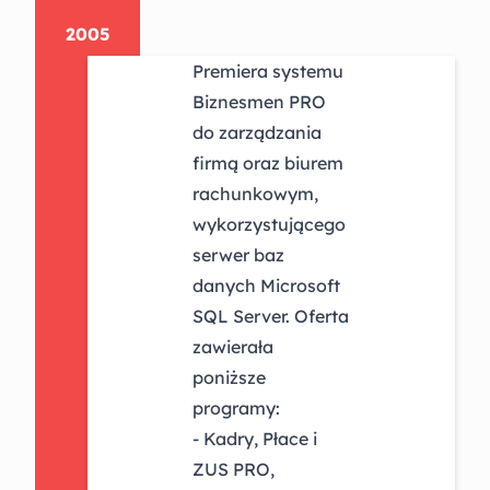
2005
Premiera systemu
Biznesmen PRO
do zarządzania
firmą oraz biurem
rachunkowym,
wykorzystującego
serwer baz
danych Microsoft
SQL Server. Oferta
zawierała
poniższe
programy:
- Kadry, Płace i
ZUS PRO,