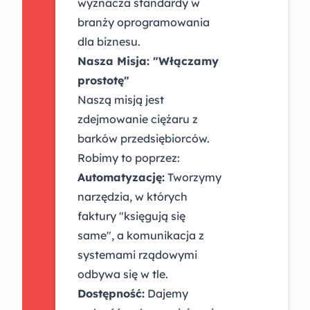
wyznacza standardy w
branży oprogramowania
dla biznesu.
Nasza Misja: "Włączamy
prostotę"
Naszą misją jest
zdejmowanie ciężaru z
barków przedsiębiorców.
Robimy to poprzez:
Automatyzację:
Tworzymy
narzędzia, w których
faktury "księgują się
same", a komunikacja z
systemami rządowymi
odbywa się w tle.
Dostępność:
Dajemy