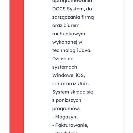
oprogramowania
DGCS System, do
zarządzania firmą
oraz biurem
rachunkowym,
wykonanej w
technologii Java.
Działa na
systemach
Windows, iOS,
Linux oraz Unix.
System składa się
z poniższych
programów:
- Magazyn,
- Fakturowanie,