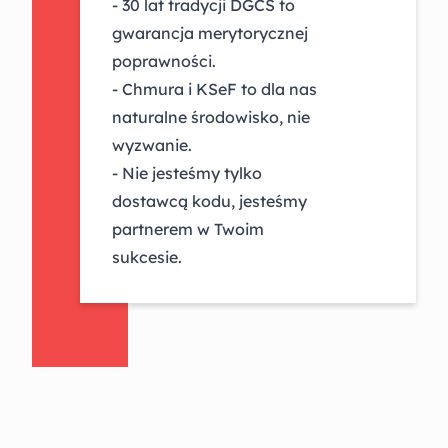
- 30 lat tradycji DGCS to
gwarancja merytorycznej
poprawności.
- Chmura i KSeF to dla nas
naturalne środowisko, nie
wyzwanie.
- Nie jesteśmy tylko
dostawcą kodu, jesteśmy
partnerem w Twoim
sukcesie.