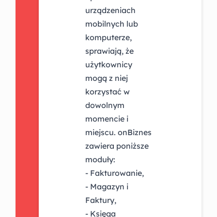
urządzeniach
mobilnych lub
komputerze,
sprawiają, że
użytkownicy
mogą z niej
korzystać w
dowolnym
momencie i
miejscu. onBiznes
zawiera poniższe
moduły:
- Fakturowanie,
- Magazyn i
Faktury,
- Księga