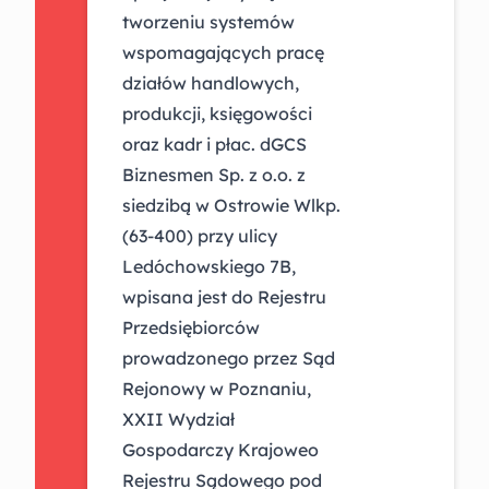
tworzeniu systemów
wspomagających pracę
działów handlowych,
produkcji, księgowości
oraz kadr i płac. dGCS
Biznesmen Sp. z o.o. z
siedzibą w Ostrowie Wlkp.
(63-400) przy ulicy
Ledóchowskiego 7B,
wpisana jest do Rejestru
Przedsiębiorców
prowadzonego przez Sąd
Rejonowy w Poznaniu,
XXII Wydział
Gospodarczy Krajoweo
Rejestru Sądowego pod