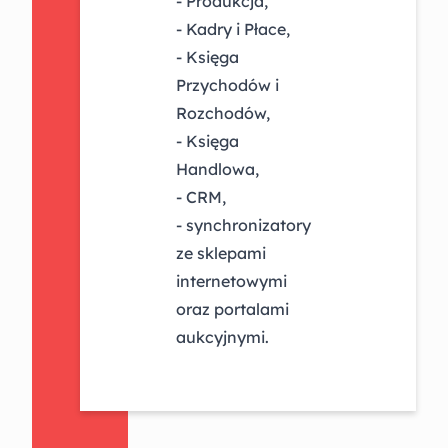
- Produkcja,
- Kadry i Płace,
- Księga
Przychodów i
Rozchodów,
- Księga
Handlowa,
- CRM,
- synchronizatory
ze sklepami
internetowymi
oraz portalami
aukcyjnymi.