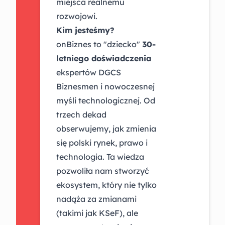
miejsca realnemu
rozwojowi.
Kim jesteśmy?
onBiznes to "dziecko"
30-
letniego doświadczenia
ekspertów DGCS
Biznesmen i nowoczesnej
myśli technologicznej. Od
trzech dekad
obserwujemy, jak zmienia
się polski rynek, prawo i
technologia. Ta wiedza
pozwoliła nam stworzyć
ekosystem, który nie tylko
nadąża za zmianami
(takimi jak KSeF), ale