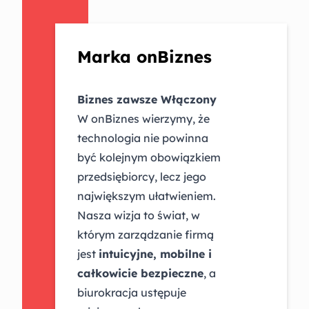
Marka onBiznes
Biznes zawsze Włączony
W onBiznes wierzymy, że
technologia nie powinna
być kolejnym obowiązkiem
przedsiębiorcy, lecz jego
największym ułatwieniem.
Nasza wizja to świat, w
którym zarządzanie firmą
jest
intuicyjne, mobilne i
całkowicie bezpieczne
, a
biurokracja ustępuje