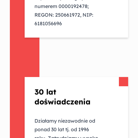
numerem 0000192478;
REGON: 250661972, NIP:
6181056696
30 lat
doświadczenia
Działamy niezawodnie od
ponad 30 lat tj. od 1996