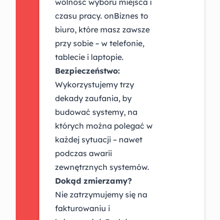
wolność wyboru miejsca i
czasu pracy. onBiznes to
biuro, które masz zawsze
przy sobie – w telefonie,
tablecie i laptopie.
Bezpieczeństwo:
Wykorzystujemy trzy
dekady zaufania, by
budować systemy, na
których można polegać w
każdej sytuacji – nawet
podczas awarii
zewnętrznych systemów.
Dokąd zmierzamy?
Nie zatrzymujemy się na
fakturowaniu i