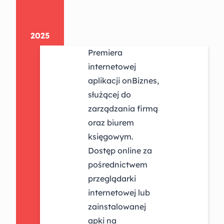
2025
Premiera
internetowej
aplikacji onBiznes,
służącej do
zarządzania firmą
oraz biurem
księgowym.
Dostęp online za
pośrednictwem
przeglądarki
internetowej lub
zainstalowanej
apki na