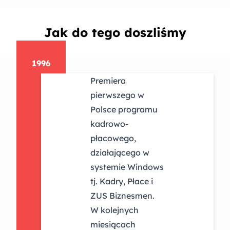
Jak do tego doszliśmy
1996
Premiera
pierwszego w
Polsce programu
kadrowo-
płacowego,
działającego w
systemie Windows
tj. Kadry, Płace i
ZUS Biznesmen.
W kolejnych
miesiącach