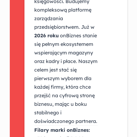
księgowości. Budujemy
kompleksową platformę
zarządzania
przedsiębiorstwem. Już w
2026 roku
onBiznes stanie
się pełnym ekosystemem
wspierającym magazyny
oraz kadry i płace. Naszym
celem jest stać się
pierwszym wyborem dla
każdej firmy, która chce
przejść na cyfrową stronę
biznesu, mając u boku
stabilnego i
doświadczonego partnera.
Filary marki onBiznes: